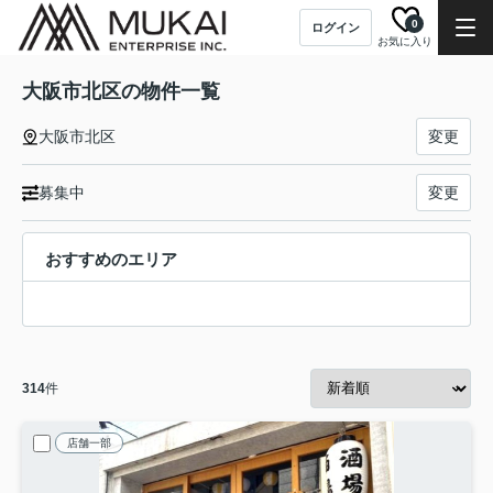
0
ログイン
お気に入り
大阪市北区の物件一覧
大阪市北区
変更
募集中
変更
おすすめのエリア
314
件
店舗一部