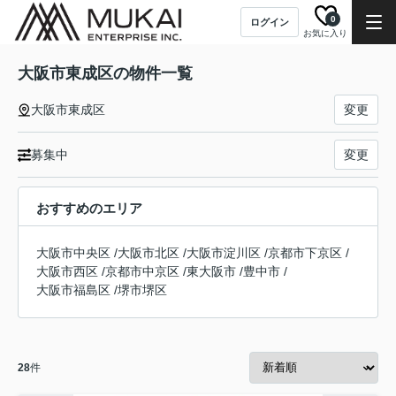
0
ログイン
お気に入り
大阪市東成区の物件一覧
大阪市東成区
変更
募集中
変更
おすすめのエリア
大阪市中央区
/
大阪市北区
/
大阪市淀川区
/
京都市下京区
/
大阪市西区
/
京都市中京区
/
東大阪市
/
豊中市
/
大阪市福島区
/
堺市堺区
28
件