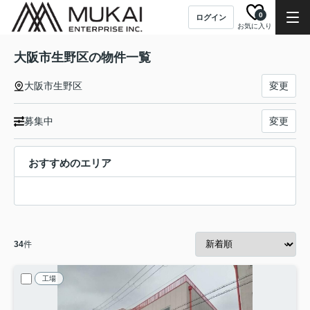
0
ログイン
お気に入り
大阪市生野区の物件一覧
大阪市生野区
変更
募集中
変更
おすすめのエリア
34
件
工場