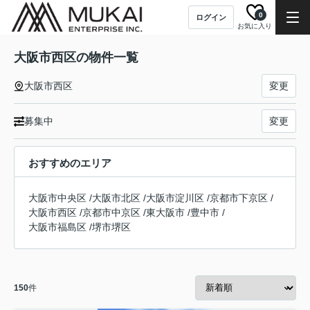
0
ログイン
お気に入り
大阪市西区の物件一覧
大阪市西区
変更
募集中
変更
おすすめのエリア
大阪市中央区
/
大阪市北区
/
大阪市淀川区
/
京都市下京区
/
大阪市西区
/
京都市中京区
/
東大阪市
/
豊中市
/
大阪市福島区
/
堺市堺区
150
件