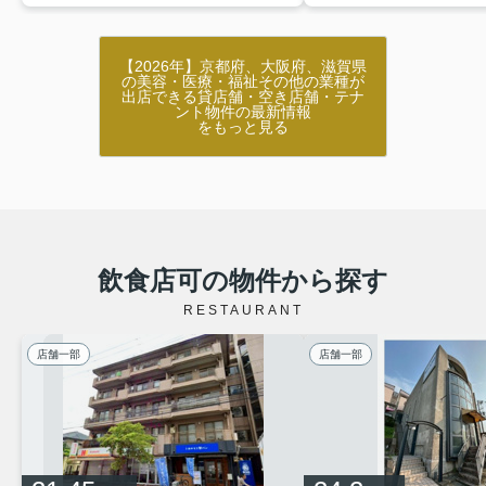
【2026年】京都府、大阪府、滋賀県
の美容・医療・福祉その他の業種が
出店できる貸店舗・空き店舗・テナ
ント物件の最新情報
をもっと見る
飲食店可の物件から探す
RESTAURANT
店舗一部
店舗一部