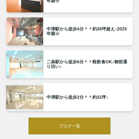
年築☆
中津駅から徒歩4分＾＾約38坪超え♪2025
年築☆
二条駅から徒歩6分＾＾軽飲食OK♪御前通
り沿い♪
中津駅から徒歩2分＾＾約32坪♪
ブログ一覧