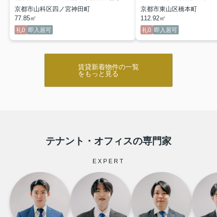
京都市山科区四ノ宮神田町
京都市東山区橋本町
77.85㎡
112.92㎡
礼0
即入居可
礼0
即入居可
賃貸新着物件の一覧
をもっと見る
テナント・オフィスの専門家
EXPERT