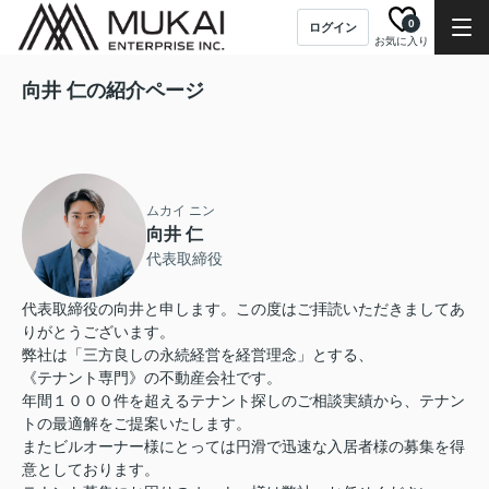
0
ログイン
お気に入り
向井 仁の紹介ページ
ムカイ ニン
向井 仁
代表取締役
代表取締役の向井と申します。この度はご拝読いただきましてあ
りがとうございます。
弊社は「三方良しの永続経営を経営理念」とする、
《テナント専門》の不動産会社です。
年間１０００件を超えるテナント探しのご相談実績から、テナン
トの最適解をご提案いたします。
またビルオーナー様にとっては円滑で迅速な入居者様の募集を得
意としております。