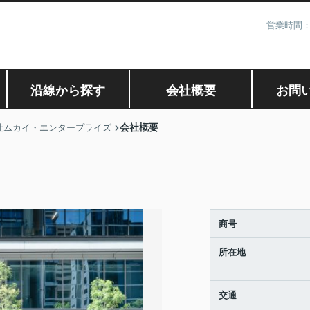
営業時間：
沿線から探す
会社概要
お問
会社概要
社ムカイ・エンタープライズ
商号
所在地
交通