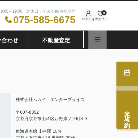
9:00～19:00 定休日：年末年始/お盆期間
0
075-585-6675
ログイン
お気に入り
い合わせ
不動産査定
株式会社ムカイ・エンタープライズ
来店予約
〒607-8352
京都府京都市山科区西野岸ノ下町8-9
東海道本線 山科駅 15分
京都地下鉄東西線 東野駅 20分