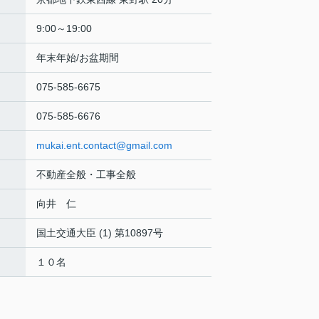
9:00～19:00
年末年始/お盆期間
075-585-6675
075-585-6676
mukai.ent.contact@gmail.com
不動産全般・工事全般
向井 仁
国土交通大臣 (1) 第10897号
１０名