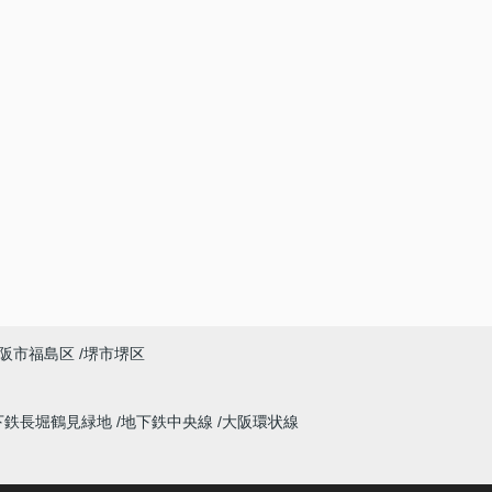
阪市福島区
堺市堺区
下鉄長堀鶴見緑地
地下鉄中央線
大阪環状線