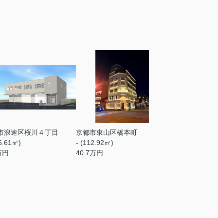
市浪速区桜川４丁目
京都市東山区橋本町
65.61㎡)
- (112.92㎡)
万円
40.7
万円