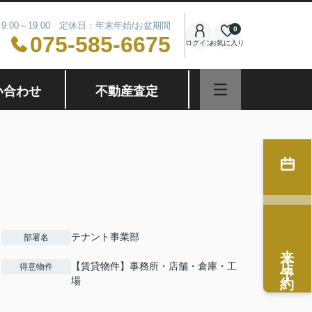
9:00～19:00 定休日：年末年始/お盆期間
0
075-585-6675
ログイン
お気に入り
い合わせ
不動産査定
テナント事業部
部署名
来店予約
【賃貸物件】事務所・店舗・倉庫・工
得意物件
場