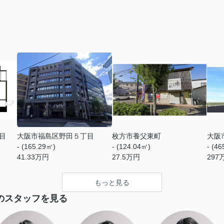
目
大阪市福島区野田５丁目
枚方市養父東町
大阪
- (165.29㎡)
- (124.04㎡)
- (4
41.33
万円
27.5
万円
297
もっと見る
のスタッフを見る