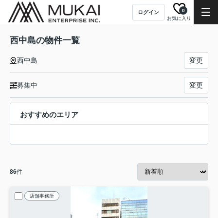
0
ログイン
お気に入り
西中島の物件一覧
西中島
変更
募集中
変更
おすすめのエリア
86
件
店舗事務所