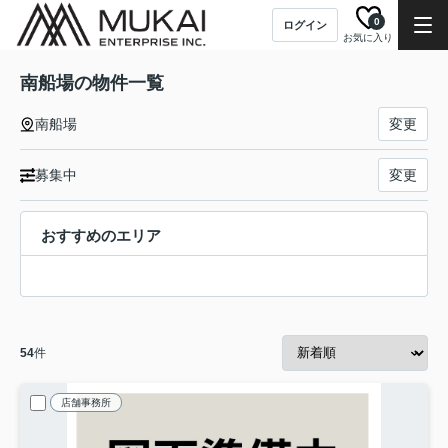
0
ログイン
お気に入り
南船場の物件一覧
南船場
変更
募集中
変更
おすすめのエリア
54
件
店舗事務所