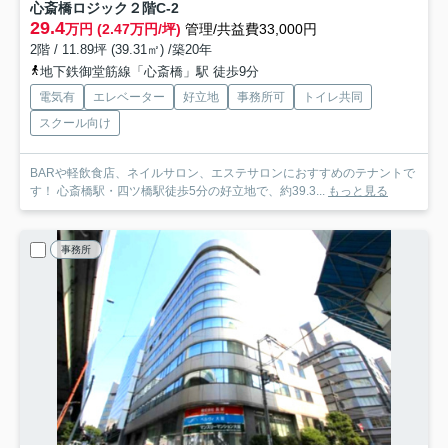
心斎橋ロジック
２階C-2
29.4
万円 (2.47万円/坪)
管理/共益費33,000円
2階 / 11.89坪 (39.31㎡) /築20年
地下鉄御堂筋線「心斎橋」駅 徒歩9分
電気有
エレベーター
好立地
事務所可
トイレ共同
スクール向け
BARや軽飲食店、ネイルサロン、エステサロンにおすすめのテナントで
す！ 心斎橋駅・四ツ橋駅徒歩5分の好立地で、約39.3...
もっと見る
事務所