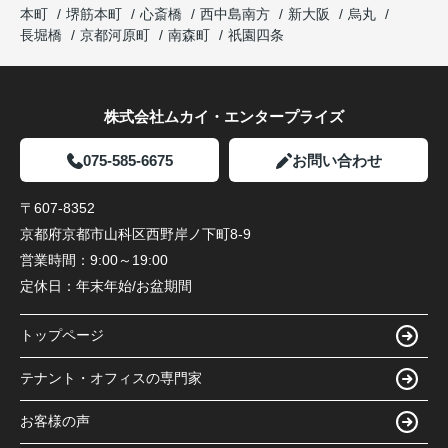
本町
堺筋本町
心斎橋
西中島南方
新大阪
烏丸
長堀橋
京都河原町
南森町
祇園四条
株式会社ムカイ・エンタープライズ
075-585-6675
お問い合わせ
〒607-8352
京都府京都市山科区西野岸ノ下町8-9
営業時間：
9:00～19:00
定休日：
年末年始/お盆期間
トップページ
テナント・オフィスの専門家
お客様の声