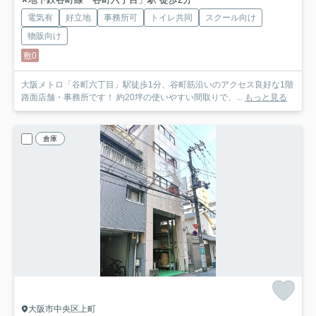
電気有
好立地
事務所可
トイレ共同
スクール向け
物販向け
敷0
大阪メトロ「谷町六丁目」駅徒歩1分、谷町筋沿いのアクセス良好な1階
路面店舗・事務所です！ 約20坪の使いやすい間取りで、...
もっと見る
倉庫
大阪市中央区上町