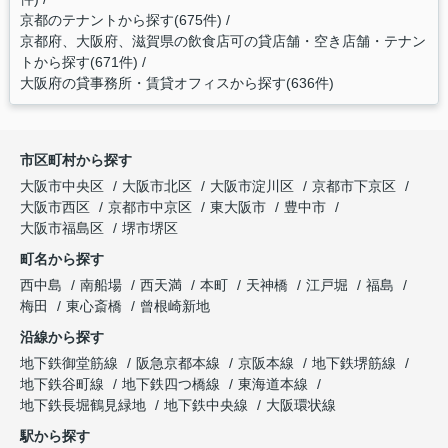
京都のテナントから探す(675件)
京都府、大阪府、滋賀県の飲食店可の貸店舗・空き店舗・テナン
トから探す(671件)
大阪府の貸事務所・賃貸オフィスから探す(636件)
市区町村から探す
大阪市中央区
大阪市北区
大阪市淀川区
京都市下京区
大阪市西区
京都市中京区
東大阪市
豊中市
大阪市福島区
堺市堺区
町名から探す
西中島
南船場
西天満
本町
天神橋
江戸堀
福島
梅田
東心斎橋
曾根崎新地
沿線から探す
地下鉄御堂筋線
阪急京都本線
京阪本線
地下鉄堺筋線
地下鉄谷町線
地下鉄四つ橋線
東海道本線
地下鉄長堀鶴見緑地
地下鉄中央線
大阪環状線
駅から探す