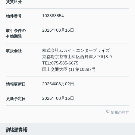
賃貸区分
103363854
物件番号
2026年08月16日
取引条件の
有効期限
株式会社ムカイ・エンタープライズ
取扱会社
京都府京都市山科区西野岸ノ下町8-9
TEL:
075-585-6675
国土交通大臣 (1) 第10897号
2026年08月02日
情報更新日
2026年08月16日
更新予定日
情報の見方
詳細情報