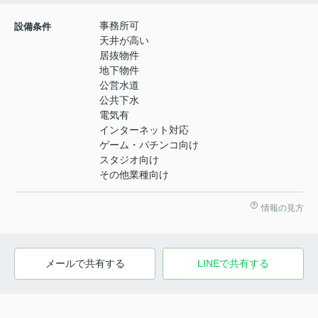
事務所可
設備条件
天井が高い
居抜物件
地下物件
公営水道
公共下水
電気有
インターネット対応
ゲーム・パチンコ向け
スタジオ向け
その他業種向け
情報の見方
メールで共有する
LINEで共有する