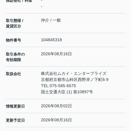
-
保証会社 / 料金
-
仲介 / 一般
取引態様 /
賃貸区分
104845318
物件番号
2026年08月16日
取引条件の
有効期限
株式会社ムカイ・エンタープライズ
取扱会社
京都府京都市山科区西野岸ノ下町8-9
TEL:
075-585-6675
国土交通大臣 (1) 第10897号
2026年08月02日
情報更新日
2026年08月16日
更新予定日