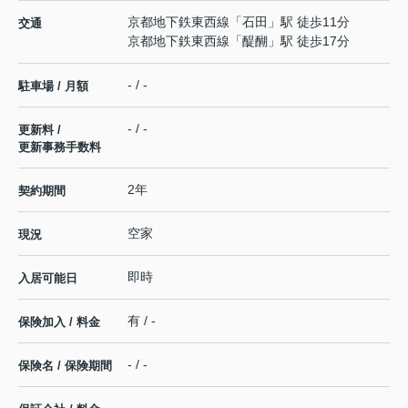
京都地下鉄東西線
「
石田
」駅 徒歩11分
交通
京都地下鉄東西線
「
醍醐
」駅 徒歩17分
- / -
駐車場 / 月額
- / -
更新料 /
更新事務手数料
2年
契約期間
空家
現況
即時
入居可能日
有 / -
保険加入 / 料金
- / -
保険名 / 保険期間