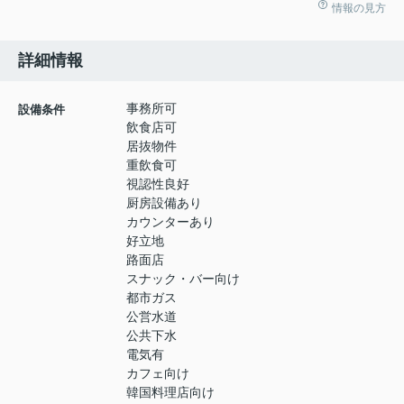
情報の見方
詳細情報
事務所可
設備条件
飲食店可
居抜物件
重飲食可
視認性良好
厨房設備あり
カウンターあり
好立地
路面店
スナック・バー向け
都市ガス
公営水道
公共下水
電気有
カフェ向け
韓国料理店向け