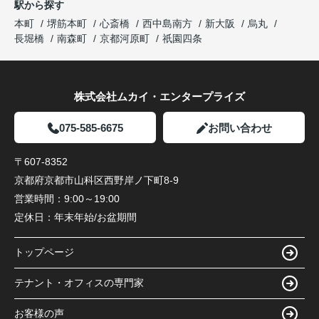
駅から探す
本町
堺筋本町
心斎橋
西中島南方
新大阪
烏丸
長堀橋
南森町
京都河原町
祇園四条
株式会社ムカイ・エンタープライズ
075-585-6675
お問い合わせ
〒607-8352
京都府京都市山科区西野岸ノ下町8-9
営業時間：
9:00～19:00
定休日：
年末年始/お盆期間
トップページ
テナント・オフィスの専門家
お客様の声