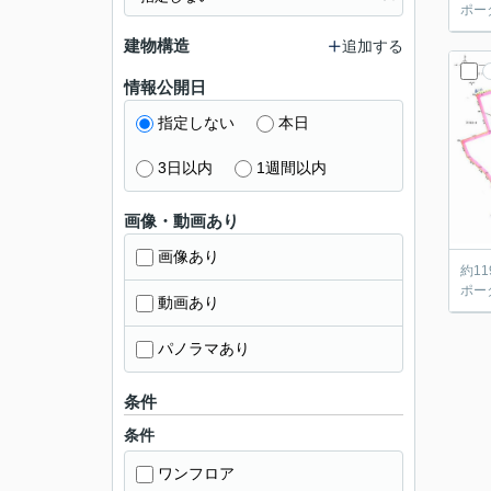
ポー
建物構造
追加する
情報公開日
指定しない
本日
3日以内
1週間以内
画像・動画あり
画像あり
約1
ポー
動画あり
パノラマあり
条件
条件
ワンフロア