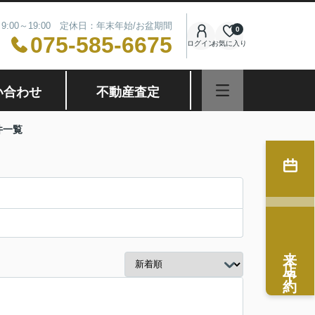
9:00～19:00 定休日：年末年始/お盆期間
0
075-585-6675
ログイン
お気に入り
い合わせ
不動産査定
件一覧
来店予約