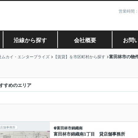
営業時間：
沿線から探す
会社概要
お問
富田林市の物
社ムカイ・エンタープライズ
【賃貸】を市区町村から探す
すすめのエリア
店舗事務所
富田林市
錦織南
富田林市錦織南1丁目 貸店舗事務所