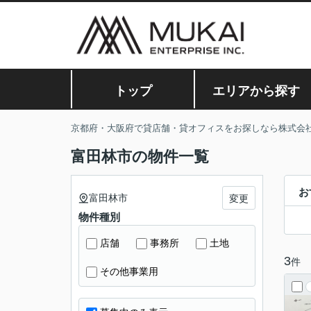
トップ
エリアから探す
京都府・大阪府で貸店舗・貸オフィスをお探しなら株式会
富田林市の物件一覧
お
富田林市
変更
物件種別
店舗
事務所
土地
3
件
その他事業用