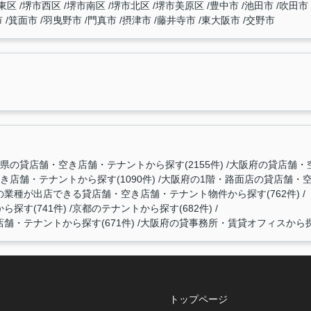
東区
堺市西区
堺市南区
堺市北区
堺市美原区
豊中市
池田市
吹田市
市
箕面市
羽曳野市
門真市
摂津市
藤井寺市
東大阪市
交野市
県の貸店舗・空き店舗・テナントから探す(2155件)
大阪府の貸店舗・空
店舗・テナントから探す(1090件)
大阪府の1階・路面店の貸店舗・空き
業種が出店できる貸店舗・空き店舗・テナント物件から探す(762件)
探す(741件)
京都のテナントから探す(682件)
・テナントから探す(671件)
大阪府の貸事務所・賃貸オフィスから探す
トップページ