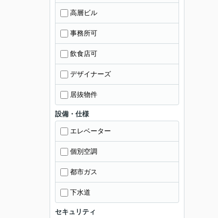
高層ビル
事務所可
飲食店可
デザイナーズ
居抜物件
設備・仕様
エレベーター
個別空調
都市ガス
下水道
セキュリティ