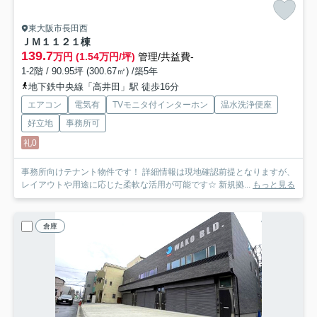
東大阪市長田西
ＪＭ１１２
１棟
139.7
万円 (1.54万円/坪)
管理/共益費-
1-2階 / 90.95坪 (300.67㎡) /築5年
地下鉄中央線「高井田」駅 徒歩16分
エアコン
電気有
TVモニタ付インターホン
温水洗浄便座
好立地
事務所可
礼0
事務所向けテナント物件です！ 詳細情報は現地確認前提となりますが、
レイアウトや用途に応じた柔軟な活用が可能です☆ 新規拠...
もっと見る
倉庫