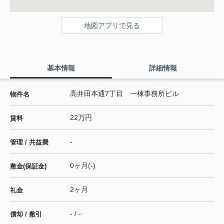
地図アプリで見る
基本情報
詳細情報
高井田本通7丁目 一棟事務所ビル
物件名
22万円
賃料
-
管理 / 共益費
0ヶ月(-)
敷金(保証金)
2ヶ月
礼金
- / -
償却 / 敷引