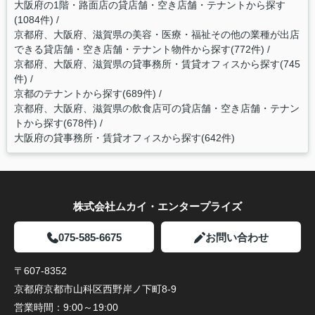
大阪府の1階・路面店の貸店舗・空き店舗・テナントから探す
(1084件)
京都府、大阪府、滋賀県の美容・医療・福祉その他の業種が出店
できる貸店舗・空き店舗・テナント物件から探す(772件)
京都府、大阪府、滋賀県の貸事務所・賃貸オフィスから探す(745
件)
京都のテナントから探す(689件)
京都府、大阪府、滋賀県の飲食店可の貸店舗・空き店舗・テナン
トから探す(678件)
大阪府の貸事務所・賃貸オフィスから探す(642件)
株式会社ムカイ・エンタープライズ
075-585-6675
お問い合わせ
〒607-8352
京都府京都市山科区西野岸ノ下町8-9
営業時間：
9:00～19:00