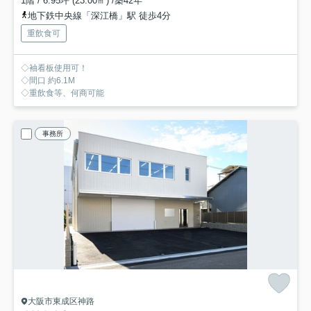
1階 / 6.95坪 (23.00㎡) /築42年
地下鉄中央線「深江橋」駅 徒歩4分
重飲食可
◇袖看板使用可！
◇間口 約6.1M
◇重飲食等、何商可能
事務所
大阪市東成区神路