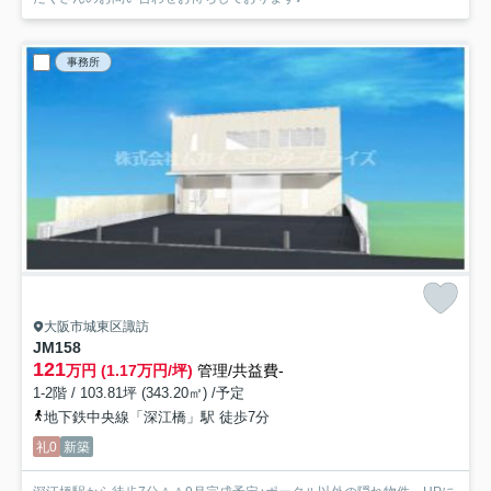
事務所
大阪市城東区諏訪
JM158
121
万円 (1.17万円/坪)
管理/共益費-
1-2階 / 103.81坪 (343.20㎡) /予定
地下鉄中央線「深江橋」駅 徒歩7分
礼0
新築