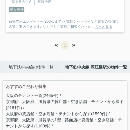
照明器具付き
耐震構造
即入居可
荷物専用エレベーター(900kgまで)・電動シャッターなど充実の設備◎
内覧ご案内できます♪ なんでもご業種ご相談ください...
もっと見る
1
地下鉄中央線の物件一覧
地下鉄中央線 深江橋駅の物件一覧
おすすめこだわり特集
大阪のテナント一覧(2465件)
京都府、大阪府、滋賀県の貸店舗・空き店舗・テナントから探す
(2181件)
大阪府の貸店舗・空き店舗・テナントから探す(1599件)
京都府、大阪府、滋賀県の1階・路面店の貸店舗・空き店舗・テ
ナントから探す(1100件)