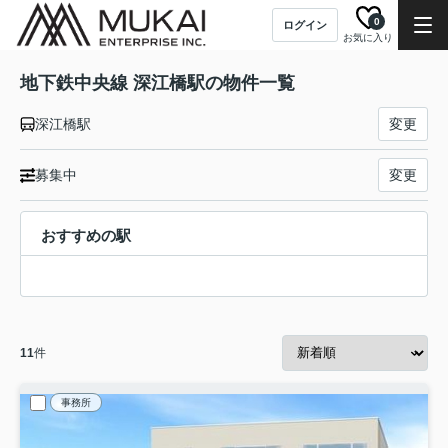
0
ログイン
お気に入り
地下鉄中央線 深江橋駅の物件一覧
深江橋駅
変更
募集中
変更
おすすめの駅
11
件
事務所