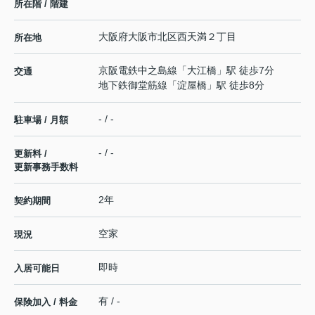
所在階 / 階建
大阪府
大阪市北区
西天満
２丁目
所在地
京阪電鉄中之島線
「
大江橋
」駅 徒歩7分
交通
地下鉄御堂筋線
「
淀屋橋
」駅 徒歩8分
- / -
駐車場 / 月額
- / -
更新料 /
更新事務手数料
2年
契約期間
空家
現況
即時
入居可能日
有 / -
保険加入 / 料金