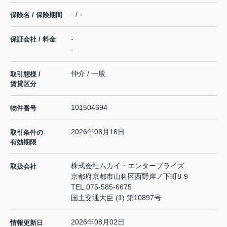
- / -
保険名 / 保険期間
-
保証会社 / 料金
-
仲介 / 一般
取引態様 /
賃貸区分
101504694
物件番号
2026年08月16日
取引条件の
有効期限
株式会社ムカイ・エンタープライズ
取扱会社
京都府京都市山科区西野岸ノ下町8-9
TEL:
075-585-6675
国土交通大臣 (1) 第10897号
2026年08月02日
情報更新日