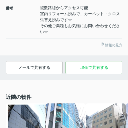
複数路線からアクセス可能！
備考
室内リフォーム済みで、カーペット・クロス
張替え済みです☆
その他ご業種もお気軽にお問い合わせくださ
い☆
情報の見方
メールで共有する
LINEで共有する
近隣の物件