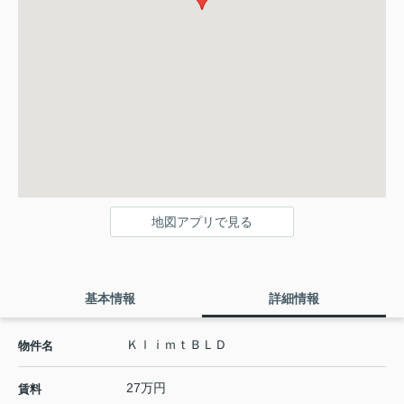
地図アプリで見る
基本情報
詳細情報
ＫｌｉｍｔＢＬＤ
物件名
27万円
賃料