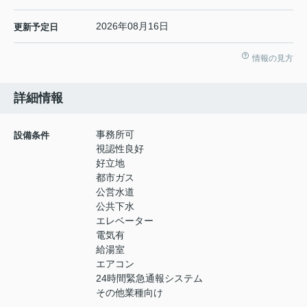
2026年08月16日
更新予定日
情報の見方
詳細情報
事務所可
設備条件
視認性良好
好立地
都市ガス
公営水道
公共下水
エレベーター
電気有
給湯室
エアコン
24時間緊急通報システム
その他業種向け