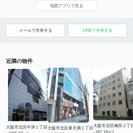
地図アプリで見る
メールで共有する
LINEで共有する
近隣の物件
大阪市北区梅田２丁
大阪市北区中津１丁目
大阪市北区東天満１丁目
- (67.18㎡)