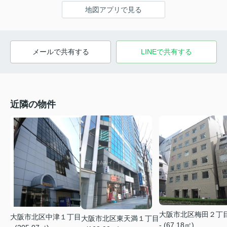
地図アプリで見る
メールで共有する
LINEで共有する
近隣の物件
大阪市北区梅田２丁
大阪市北区中津１丁目
大阪市北区東天満１丁目
- (67.18㎡)