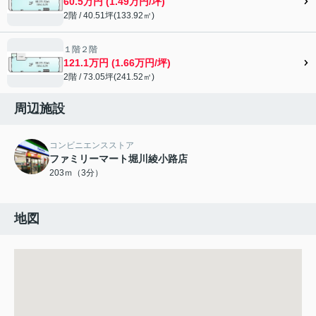
60.5万円 (1.49万円/坪)
2階 / 40.51坪(133.92㎡)
１階２階
121.1万円 (1.66万円/坪)
2階 / 73.05坪(241.52㎡)
周辺施設
コンビニエンスストア
ファミリーマート堀川綾小路店
203ｍ（3分）
地図