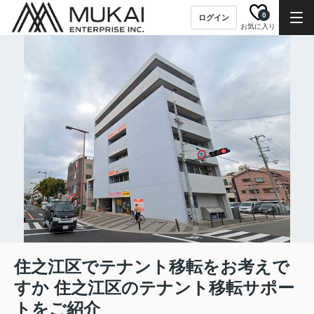
0
ログイン
お気に入り
住之江区でテナント移転をお考えで
すか 住之江区のテナント移転サポー
トをご紹介