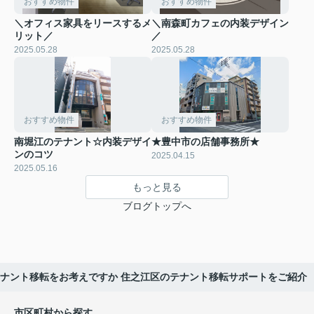
おすすめ物件
おすすめ物件
＼オフィス家具をリースするメ
＼南森町カフェの内装デザイン
リット／
／
2025.05.28
2025.05.28
おすすめ物件
おすすめ物件
南堀江のテナント☆内装デザイ
★豊中市の店舗事務所★
ンのコツ
2025.04.15
2025.05.16
もっと見る
ブログトップへ
ナント移転をお考えですか 住之江区のテナント移転サポートをご紹介
市区町村から探す