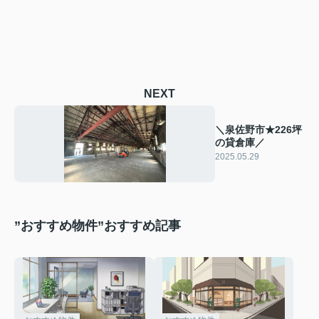
NEXT
＼泉佐野市★226坪
の貸倉庫／
2025.05.29
”おすすめ物件”おすすめ記事