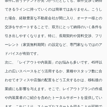
条件に合うテナントが見つかったとしても、条件交渉で納得
できるラインに持っていくのは簡単ではありません。こうし
た場合、経験豊富な不動産会社が間に入り、オーナー様との
交渉をサポートすることで、双方にとって納得のいく条件を
引き出しやすくなります。特に、長期契約や賃料交渉、フリ
ーレント（家賃無料期間）の設定など、専門家ならではのア
ドバイスが有効です。
次に、「レイアウトや内装面」のお悩みも多いです。45坪以
上の広いスペースをどう活用するか、業種やスタッフ数に合
わせてオフィスや店舗の配置をどう工夫するかは、移転後の
業績にも影響を与えます。そこで、レイアウトプランの作成
や内装業者のご紹介を含めたトータルサポートを提供してい
ます。これにより、スムーズなスタートを切ることが可能で