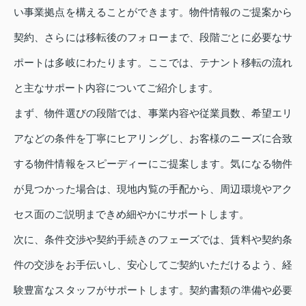
い事業拠点を構えることができます。物件情報のご提案から
契約、さらには移転後のフォローまで、段階ごとに必要なサ
ポートは多岐にわたります。ここでは、テナント移転の流れ
と主なサポート内容についてご紹介します。
まず、物件選びの段階では、事業内容や従業員数、希望エリ
アなどの条件を丁寧にヒアリングし、お客様のニーズに合致
する物件情報をスピーディーにご提案します。気になる物件
が見つかった場合は、現地内覧の手配から、周辺環境やアク
セス面のご説明まできめ細やかにサポートします。
次に、条件交渉や契約手続きのフェーズでは、賃料や契約条
件の交渉をお手伝いし、安心してご契約いただけるよう、経
験豊富なスタッフがサポートします。契約書類の準備や必要