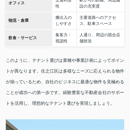
交通利便
駅からの距離、周辺施
オフィス
性
設の充実度
搬出入の
主要道路へのアクセ
物流・倉庫
しやすさ
ス、駐車スペース
集客力・
人通り、周辺の競合店
飲食・サービス
視認性
舗状況
このように、テナント選びは業種や事業計画によってポイン
トが異なります。住之江区は多様なニーズに応えられる物件
が揃っているため、自社のビジネスに最適な物件を見極める
ことが成功への第一歩です。経験豊富な不動産会社のサポー
トを活用し、理想的なテナント選びを実現しましょう。