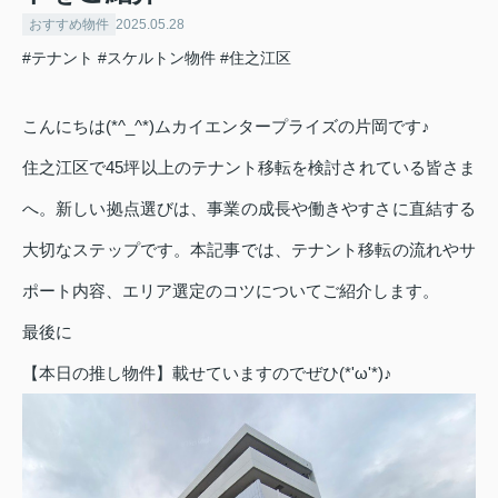
おすすめ物件
2025.05.28
#テナント
#スケルトン物件
#住之江区
こんにちは(*^_^*)ムカイエンタープライズの片岡です♪
住之江区で45坪以上のテナント移転を検討されている皆さま
へ。新しい拠点選びは、事業の成長や働きやすさに直結する
大切なステップです。本記事では、テナント移転の流れやサ
ポート内容、エリア選定のコツについてご紹介します。
最後に
【本日の推し物件】載せていますのでぜひ(*'ω'*)♪