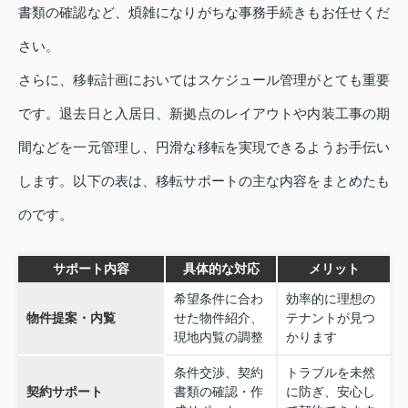
書類の確認など、煩雑になりがちな事務手続きもお任せくだ
さい。
さらに、移転計画においてはスケジュール管理がとても重要
です。退去日と入居日、新拠点のレイアウトや内装工事の期
間などを一元管理し、円滑な移転を実現できるようお手伝い
します。以下の表は、移転サポートの主な内容をまとめたも
のです。
サポート内容
具体的な対応
メリット
希望条件に合わ
効率的に理想の
物件提案・内覧
せた物件紹介、
テナントが見つ
現地内覧の調整
かります
条件交渉、契約
トラブルを未然
契約サポート
書類の確認・作
に防ぎ、安心し