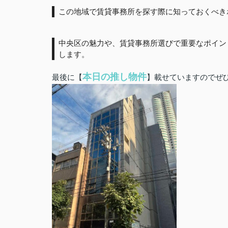
この地域で賃貸事務所を探す際に知っておくべき
中央区の魅力や、賃貸事務所選びで重要なポイン
します。
本日の推し物件
最後に【
】載せていますのでぜひ(*'