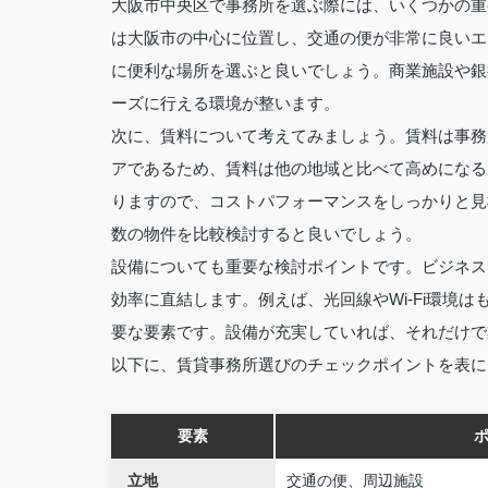
大阪市中央区で事務所を選ぶ際には、いくつかの重
は大阪市の中心に位置し、交通の便が非常に良いエ
に便利な場所を選ぶと良いでしょう。商業施設や銀
ーズに行える環境が整います。
次に、賃料について考えてみましょう。賃料は事務
アであるため、賃料は他の地域と比べて高めになる
りますので、コストパフォーマンスをしっかりと見
数の物件を比較検討すると良いでしょう。
設備についても重要な検討ポイントです。ビジネス
効率に直結します。例えば、光回線やWi-Fi環境
要な要素です。設備が充実していれば、それだけで
以下に、賃貸事務所選びのチェックポイントを表に
要素
立地
交通の便、周辺施設