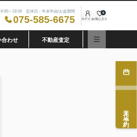
9:00～19:00 定休日：年末年始/お盆期間
0
075-585-6675
ログイン
お気に入り
い合わせ
不動産査定
来店予約