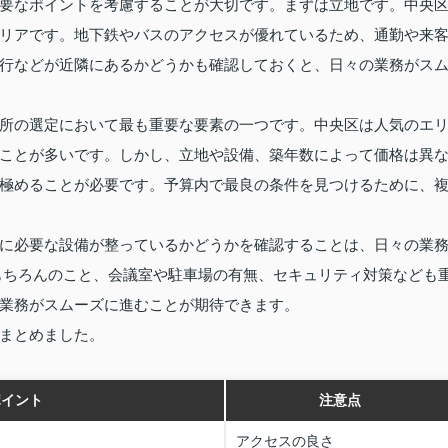
要なポイントを考慮することが大切です。まずは立地です。中央
リアです。地下鉄やバスのアクセスが優れているため、通勤や来
行などが近隣にあるかどうかも確認しておくと、日々の業務がス
所の選定において最も重要な要素の一つです。中央区は人気のエ
ことが多いです。しかし、立地や設備、築年数によって価格は異
極めることが必要です。予算内で最良の条件を見つけるために、
に必要な設備が整っているかどうかを確認することは、日々の業
はもちろんのこと、会議室や駐車場の有無、セキュリティ対策なども
業務がスムーズに進むことが期待できます。
まとめました。
ポイント
注意点
アクセスの良さ