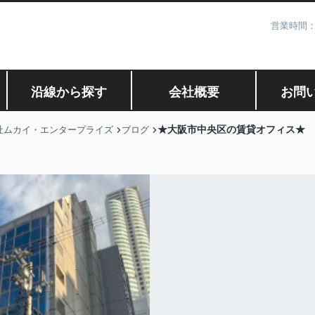
営業時間：
沿線から探す
会社概要
お問
★大阪市中央区の賃貸オフィス★
社ムカイ・エンタープライズ
ブログ