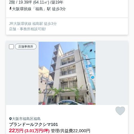
2階 / 19.39坪 (64.11㎡) /築19年
大阪環状線「福島」駅 徒歩3分
JR大阪環状線 福島駅 徒歩3分
店舗・事務所相談可能!
店舗事務所
大阪市福島区福島
プランドールフクシマ
101
22
万円 (3.01万円/坪)
管理/共益費22,000円