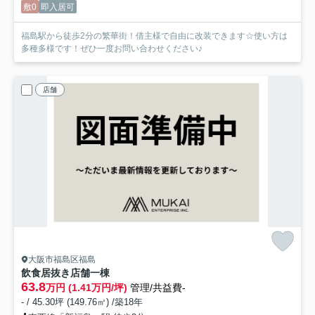
敷0
即入居可
福島駅から徒歩2分の繁華街！借主様で自由に改装できます☆使い方は
多種多様です！ぜひ一度お問い合わせください♪
店舗
大阪市福島区福島
飲食居抜き店舗一棟
63.8
万円 (1.41万円/坪)
管理/共益費-
- / 45.30坪 (149.76㎡) /築18年