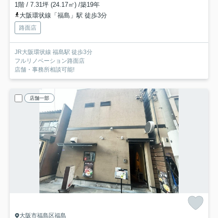
1階 / 7.31坪 (24.17㎡) /築19年
大阪環状線「福島」駅 徒歩3分
路面店
JR大阪環状線 福島駅 徒歩3分
フルリノベーション路面店
店舗・事務所相談可能!
店舗一部
大阪市福島区福島