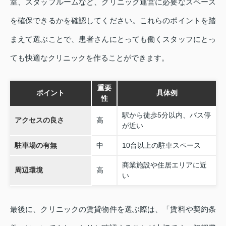
室、スタッフルームなど、クリニック運営に必要なスペース
を確保できるかを確認してください。これらのポイントを踏
まえて選ぶことで、患者さんにとっても働くスタッフにとっ
ても快適なクリニックを作ることができます。
重要
ポイント
具体例
性
駅から徒歩5分以内、バス停
アクセスの良さ
高
が近い
駐車場の有無
中
10台以上の駐車スペース
商業施設や住居エリアに近
周辺環境
高
い
最後に、クリニックの賃貸物件を選ぶ際は、「賃料や契約条