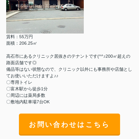
賃料：55万円
面積：206.25㎡
高石市にあるクリニック居抜きのテナントです(^^♪200㎡超えの
路面店舗です◎
備品等はない状態なので、クリニック以外にも事務所や店舗とし
てお使いいただけますよ♪♪
〇専用トイレ
〇富木駅から徒歩1分
〇周辺には薬局多数
〇敷地内駐車場7台OK
お問い合わせはこちら