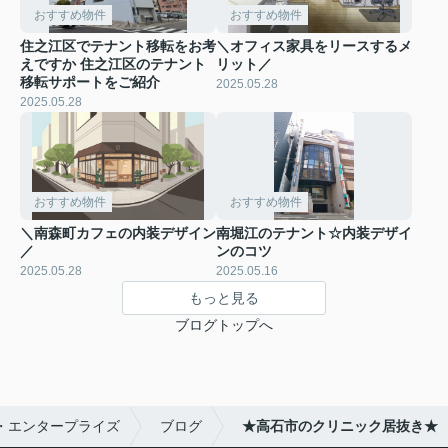
おすすめ物件
おすすめ物件
住之江区でテナント移転をお考
＼オフィス家具をリースするメ
えですか 住之江区のテナント
リット／
移転サポートをご紹介
2025.05.28
2025.05.28
おすすめ物件
おすすめ物件
＼南森町カフェの内装デザイン
南堀江のテナント☆内装デザイ
／
ンのコツ
2025.05.28
2025.05.16
もっと見る
ブログトップへ
・エンタープライズ
ブログ
★高石市のクリニック居抜き★