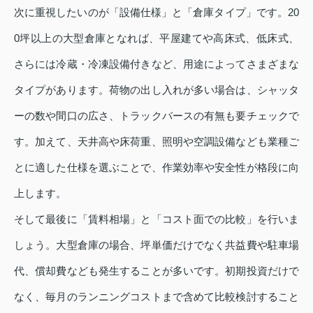
次に重視したいのが「設備仕様」と「倉庫タイプ」です。20
0坪以上の大型倉庫となれば、平屋建てや高床式、低床式、
さらには冷蔵・冷凍設備付きなど、用途によってさまざまな
タイプがあります。荷物の出し入れが多い場合は、シャッタ
ーの数や間口の広さ、トラックバースの有無も要チェックで
す。加えて、天井高や床荷重、照明や空調設備なども業種ご
とに適した仕様を選ぶことで、作業効率や安全性が格段に向
上します。
そして最後に「賃料相場」と「コスト面での比較」を行いま
しょう。大型倉庫の場合、坪単価だけでなく共益費や駐車場
代、償却費なども発生することが多いです。初期投資だけで
なく、毎月のランニングコストまで含めて比較検討すること