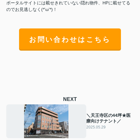
ポータルサイトには載せきれていない隠れ物件、HPに載せてる
のでお見逃しなく(*'ω'*)！
お問い合わせはこちら
NEXT
＼天王寺区の44坪★医
療向けテナント／
2025.05.29