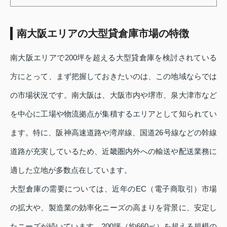
南大阪エリアの大型貸倉庫市場の特徴
南大阪エリアで200坪を超える大型貸倉庫を検討されている
方にとって、まず把握しておきたいのは、この地域ならでは
の市場状況です。南大阪は、大阪市内や堺市、泉大津市など
を中心に工場や物流拠点が集積するエリアとして知られてい
ます。特に、阪神高速道路や湾岸線、国道26号線などの幹線
道路が充実しているため、近畿圏内外への輸送や配送業務に
適した立地が多数点在しています。
大型倉庫の需要については、近年のEC（電子商取引）市場
の拡大や、製造業の効率化ニーズの高まりを背景に、安定し
たニーズが続いています。200坪（約660㎡）を超える規模の