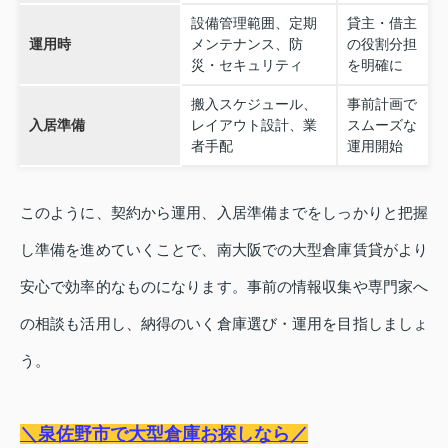
設備管理範囲、定期
貸主・借主
運用時
メンテナンス、防
の役割分担
災・セキュリティ
を明確に
搬入スケジュール、
事前計画で
入居準備
レイアウト設計、業
スムーズな
者手配
運用開始
このように、契約から運用、入居準備までをしっかりと把握
し準備を進めていくことで、南大阪での大型倉庫賃貸がより
安心で効率的なものになります。事前の情報収集や専門家へ
の相談も活用し、納得のいく倉庫選び・運用を目指しましょ
う。
＼泉佐野市で大型倉庫お探しなら／