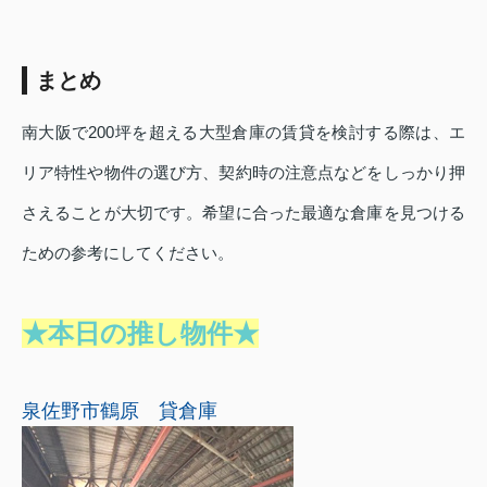
まとめ
南大阪で200坪を超える大型倉庫の賃貸を検討する際は、エ
リア特性や物件の選び方、契約時の注意点などをしっかり押
さえることが大切です。希望に合った最適な倉庫を見つける
ための参考にしてください。
★本日の推し物件★
泉佐野市鶴原 貸倉庫