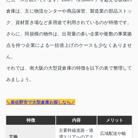
倉庫は、主に物流センターや商品保管、製造業の部品ストッ
ク、資材置き場など多用途で利用されているのが特徴です。
さらに、同規模の物件は、出荷量の多い企業や複数の事業拠
点を持つ企業による一括借上げのケースも少なくありませ
ん。
それでは、南大阪の大型貸倉庫の特徴を以下の表で整理して
みましょう。
＼泉佐野市で大型倉庫お探しなら／
特徴
内容
メリット
主要幹線道路・港
広域配送や輸
立地
湾エリアへのアク