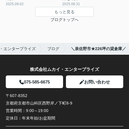
2025.09.02
2025.08.31
もっと見る
ブログトップへ
・エンタープライズ
ブログ
＼泉佐野市★226坪の貸倉庫／
株式会社ムカイ・エンタープライズ
075-585-6675
お問い合わせ
〒607-8352
京都府京都市山科区西野岸ノ下町8-9
営業時間：
9:00～19:00
定休日：
年末年始/お盆期間