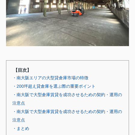
【目次】
・南大阪エリアの大型貸倉庫市場の特徴
・200坪超え貸倉庫を選ぶ際の重要ポイント
・南大阪で大型倉庫賃貸を成功させるための契約・運用の
注意点
・南大阪で大型倉庫賃貸を成功させるための契約・運用の
注意点
・まとめ