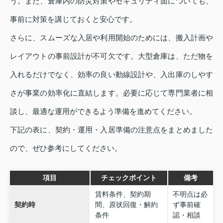
う。また、倉庫内の防災対策やセキュリティ面についても、
事前に対策を講じておくと安心です。
さらに、スムーズな入居や利用開始のためには、搬入計画や
レイアウトの事前設計が不可欠です。大型倉庫は、ただ物を
入れるだけでなく、効率の良い動線設計や、入出庫のしやす
さが事業の効率化に直結します。必要に応じて専門業者に相
談し、最適な運用ができるよう準備を進めてください。
下記の表に、契約・運用・入居準備の注意点をまとめました
ので、ぜひ参考にしてください。
項目
チェックポイント
備考
賃料条件、契約期
不明点は必
契約時
間、原状回復・解約
ず事前確
条件
認・相談