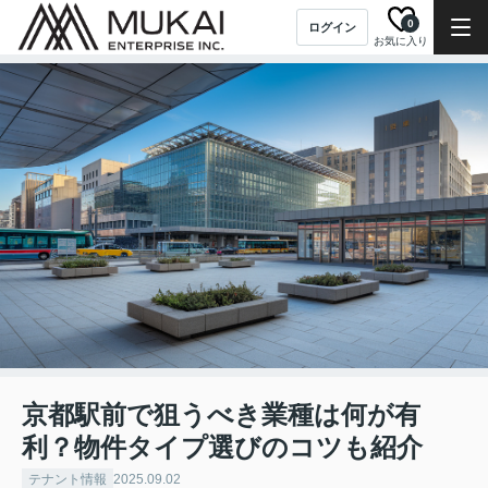
0
ログイン
お気に入り
京都駅前で狙うべき業種は何が有
利？物件タイプ選びのコツも紹介
テナント情報
2025.09.02