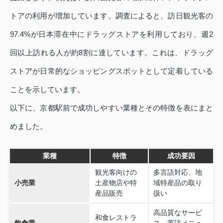
トアの利用が増加しています。調査によると、訪日観光客の
97.4%が日本滞在中にドラッグストアを利用しており、週2
回以上訪れる人が約8割に達しています。これは、ドラッグ
ストアが日常的なショッピングスポットとして定着している
ことを示しています。
以下に、京都駅前で成功しやすい業種とその特徴を表にまと
めました。
業種
特徴
成功要因
観光客向けの
多言語対応、地
小売業
土産物店や特
域特産品の取り
産品販売
扱い
高品質なサービ
和食レストラ