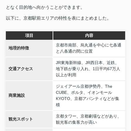
となく目的地へ向かうことができます。
以下に、京都駅前エリアの特性を表にまとめました。
項目
内容
京都市南部、烏丸通を中心に七条通
地理的特徴
と八条通の間に位置
JR東海新幹線、JR西日本、近鉄、
交通アクセス
地下鉄が乗り入れ、1日平均67万人
以上が利用
ジェイアール京都伊勢丹、The
CUBE、ポルタ、イオンモール
商業施設
KYOTO、京都アバンティなどが集
積
京都タワー、京都劇場などがあり、
観光スポット
観光客の集客力が高い