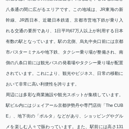
八条通の間に広がるエリアです。この地域は、JR東海の新
幹線、JR西日本、近畿日本鉄道、京都市営地下鉄が乗り入
れる交通の要所であり、1日平均67万人以上が利用する日本
有数の駅となっています。駅の北側、烏丸中央口前には京都
市バスターミナルや地下鉄、タクシー乗り場が整備され、南
側の八条口前には観光バスの発着場やタクシー乗り場が配置
されています。これにより、観光やビジネス、日常の移動に
おいて非常に高い利便性を誇ります。
周辺には多彩な商業施設や観光スポットが集積しています。
駅ビル内にはジェイアール京都伊勢丹や専門店街「The CUB
E」、地下街の「ポルタ」などがあり、ショッピングやグル
メを楽しむ人々で賑わっています。また、駅前には高さ131