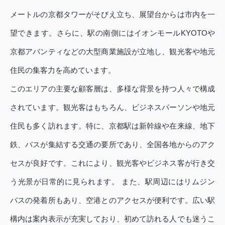
メートルの京都タワーがそびえ立ち、展望台からは市内を一
望できます。さらに、駅の南側にはイオンモールKYOTOや
京都アバンティなどの大型商業施設が立地し、観光客や地元
住民の集客力を高めています。
このエリアの主要な顧客層は、多様な背景を持つ人々で構成
されています。観光客はもちろん、ビジネスパーソンや地元
住民も多く訪れます。特に、京都駅は新幹線や在来線、地下
鉄、バスが集結する交通の要所であり、全国各地からのアク
セスが良好です。これにより、観光客やビジネス客が行き交
う光景が日常的に見られます。 また、駅周辺にはリムジン
バスの発着所もあり、空港とのアクセスが便利です。広い駅
構内は案内表示が充実しており、初めて訪れる人でも迷うこ