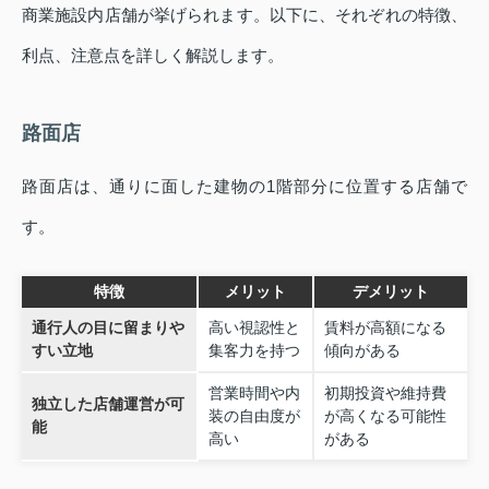
商業施設内店舗が挙げられます。以下に、それぞれの特徴、
利点、注意点を詳しく解説します。
路面店
路面店は、通りに面した建物の1階部分に位置する店舗で
す。
特徴
メリット
デメリット
通行人の目に留まりや
高い視認性と
賃料が高額になる
すい立地
集客力を持つ
傾向がある
営業時間や内
初期投資や維持費
独立した店舗運営が可
装の自由度が
が高くなる可能性
能
高い
がある