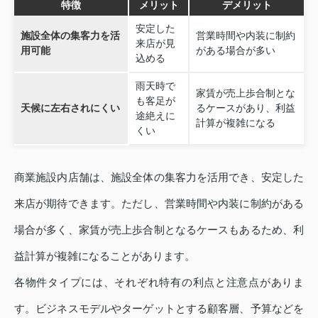
特徴
メリット
デメリット
安定した
施設全体の集客力を活
営業時間や内装に制約
来店が見
用可能
がある場合が多い
込める
雨天時で
家賃が売上歩合制とな
も客足が
天候に左右されにくい
るケースがあり、利益
途絶えに
計算が複雑になる
くい
商業施設内店舗は、施設全体の集客力を活用でき、安定した
来店が期待できます。ただし、営業時間や内装に制約がある
場合が多く、家賃が売上歩合制となるケースもあるため、利
益計算が複雑になることがあります。
各物件タイプには、それぞれ特有の利点と注意点がありま
す。ビジネスモデルやターゲットとする顧客層、予算などを