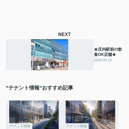
NEXT
★庄内駅前の飲
食OK店舗★
2025.04.15
”テナント情報”おすすめ記事
テナント情報
テナント情報