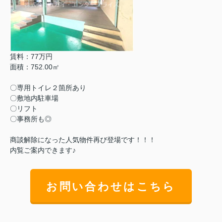
賃料：77万円
面積：752.00㎡
〇専用トイレ２箇所あり
〇敷地内駐車場
〇リフト
〇事務所も◎
商談解除になった人気物件再び登場です！！！
内覧ご案内できます♪
お問い合わせはこちら