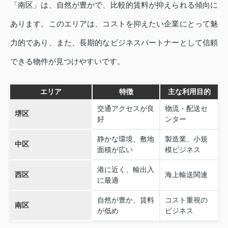
「南区」は、自然が豊かで、比較的賃料が抑えられる傾向に
あります。このエリアは、コストを抑えたい企業にとって魅
力的であり、また、長期的なビジネスパートナーとして信頼
できる物件が見つけやすいです。
エリア
特徴
主な利用目的
交通アクセスが良
物流・配送セ
堺区
好
ンター
静かな環境、敷地
製造業、小規
中区
面積が広い
模ビジネス
港に近く、輸出入
西区
海上輸送関連
に最適
自然が豊か、賃料
コスト重視の
南区
が低め
ビジネス