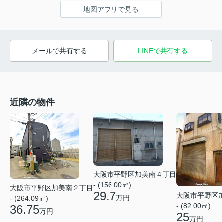
地図アプリで見る
メールで共有する
LINEで共有する
近隣の物件
大阪市平野区加美南４丁目
- (156.00㎡)
大阪市平野区加美南２丁目
29.7
大阪市平野区
万円
- (264.09㎡)
- (82.00㎡)
36.75
万円
25
万円