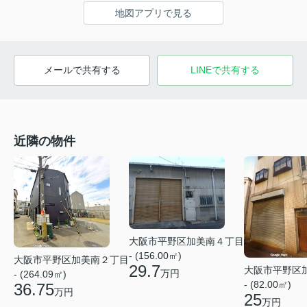
地図アプリで見る
メールで共有する
LINEで共有する
近隣の物件
大阪市平野区加美南４丁目
- (156.00㎡)
大阪市平野区加美南２丁目
29.7
大阪市平野区
万円
- (264.09㎡)
- (82.00㎡)
36.75
万円
25
万円