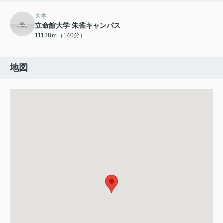
大学
立命館大学 朱雀キャンパス
11138ｍ（140分）
地図