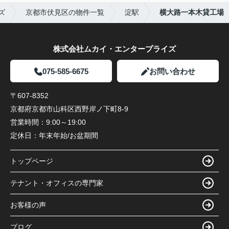
ズ
京都市伏見区の物件一覧
淀駅
横大路一本木貸工場
株式会社ムカイ・エンタープライズ
075-585-6675
お問い合わせ
〒607-8352
京都府京都市山科区西野岸ノ下町8-9
営業時間：
9:00～19:00
定休日：
年末年始/お盆期間
トップページ
テナント・オフィスの専門家
お客様の声
ブログ