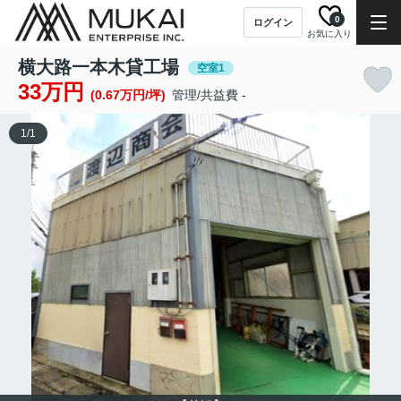
0
ログイン
お気に入り
横大路一本木貸工場
空室1
33万円
(0.67万円/坪)
管理/共益費 -
1
/
1