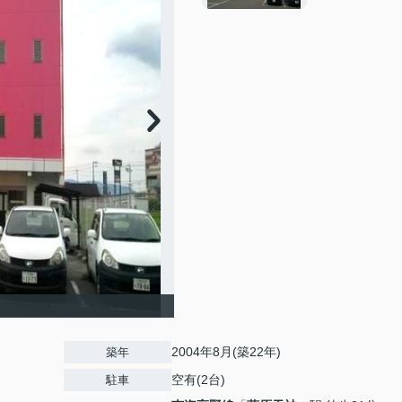
2004年8月(築22年)
築年
空有(2台)
駐車