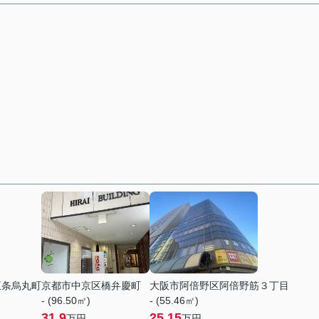
五条烏丸町
京都市中京区橋弁慶町
大阪市阿倍野区阿倍野筋３丁目
- (96.50㎡)
- (55.46㎡)
31.9
25.15
万円
万円