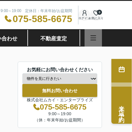
9:00～19:00 定休日：年末年始/お盆期間
0
075-585-6675
ログイン
お気に入り
い合わせ
不動産査定
お気軽にお問い合わせください
無料お問い合わせ
株式会社ムカイ・エンタープライズ
来店予約
075-585-6675
9:00～19:00
（休：年末年始/お盆期間）