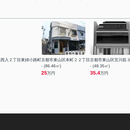
筋西入２丁目東姉小路町
京都市東山区本町２２丁目
京都市東山区宮川筋
- (86.46㎡)
- (48.35㎡)
25
35.4
万円
万円