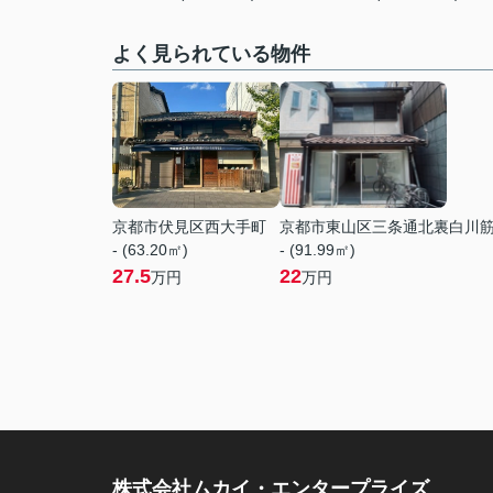
よく見られている物件
京都市伏見区西大手町
京都市東山区三条通北裏白川
- (63.20㎡)
- (91.99㎡)
27.5
22
万円
万円
株式会社ムカイ・エンタープライズ