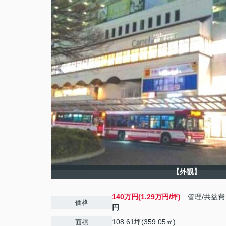
【外観】
140万円(1.29万円/坪)
管理/共益
価格
円
108.61坪(359.05㎡)
面積