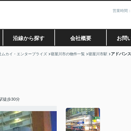
営業時間：
沿線から探す
会社概要
お問
アドバン
社ムカイ・エンタープライズ
寝屋川市の物件一覧
寝屋川市駅
駅徒歩30分