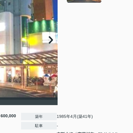
費
600,000
1985年4月(築41年)
築年
-
駐車