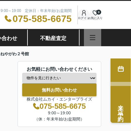
9:00～19:00 定休日：年末年始/お盆期間
0
075-585-6675
ログイン
お気に入り
い合わせ
不動産査定
スねやがわ２号館
お気軽にお問い合わせください
無料お問い合わせ
株式会社ムカイ・エンタープライズ
来店予約
075-585-6675
9:00～19:00
（休：年末年始/お盆期間）