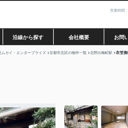
営業時間：
沿線から探す
会社概要
お問
衣笠御
社ムカイ・エンタープライズ
京都市北区の物件一覧
北野白梅町駅