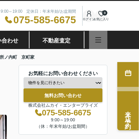
9:00～19:00 定休日：年末年始/お盆期間
0
075-585-6675
ログイン
お気に入り
い合わせ
不動産査定
所ノ内町 京町家
お気軽にお問い合わせください
無料お問い合わせ
株式会社ムカイ・エンタープライズ
来店予約
075-585-6675
9:00～19:00
（休：年末年始/お盆期間）