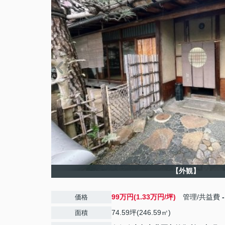
【外観】
99万円(1.33万円/坪)
管理/共益費
-
価格
74.59坪(246.59㎡)
面積