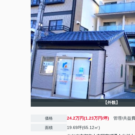
【外観】
24.2万円(1.23万円/坪)
管理/共益
価格
19.69坪(65.12㎡)
面積