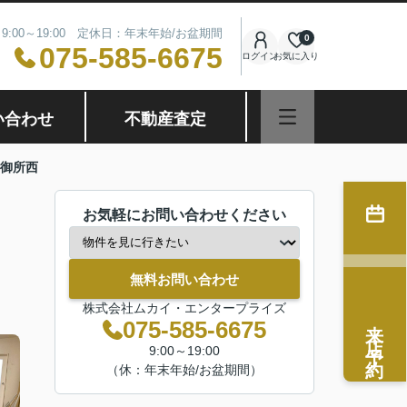
9:00～19:00 定休日：年末年始/お盆期間
0
075-585-6675
ログイン
お気に入り
い合わせ
不動産査定
御所西
お気軽にお問い合わせください
無料お問い合わせ
株式会社ムカイ・エンタープライズ
来店予約
075-585-6675
9:00～19:00
（休：年末年始/お盆期間）