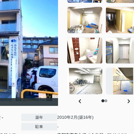
費
-
2010年2月(築16年)
築年
-
駐車