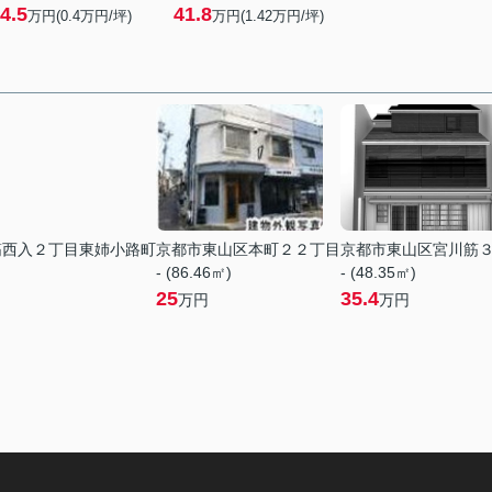
4.5
41.8
万円(
0.4
万円/坪)
万円(
1.42
万円/坪)
筋西入２丁目東姉小路町
京都市東山区本町２２丁目
京都市東山区宮川筋
- (86.46㎡)
- (48.35㎡)
25
35.4
万円
万円