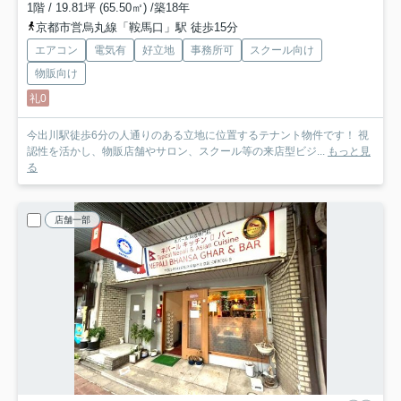
1階 / 19.81坪 (65.50㎡) /築18年
京都市営烏丸線「鞍馬口」駅 徒歩15分
エアコン
電気有
好立地
事務所可
スクール向け
物販向け
礼0
今出川駅徒歩6分の人通りのある立地に位置するテナント物件です！ 視
認性を活かし、物販店舗やサロン、スクール等の来店型ビジ...
もっと見
る
店舗一部