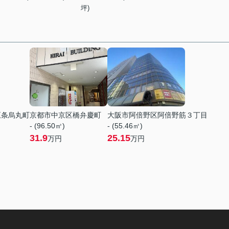
坪)
五条烏丸町
京都市中京区橋弁慶町
大阪市阿倍野区阿倍野筋３丁目
- (96.50㎡)
- (55.46㎡)
31.9
25.15
万円
万円