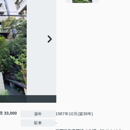
費
33,000
1987年10月(築38年)
築年
-
駐車