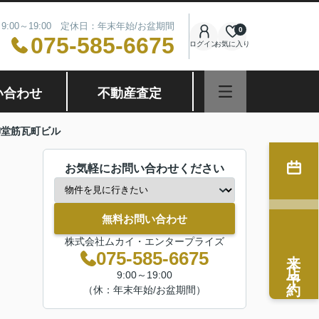
9:00～19:00 定休日：年末年始/お盆期間
0
075-585-6675
ログイン
お気に入り
い合わせ
不動産査定
御堂筋瓦町ビル
お気軽にお問い合わせください
無料お問い合わせ
株式会社ムカイ・エンタープライズ
来店予約
075-585-6675
9:00～19:00
（休：年末年始/お盆期間）