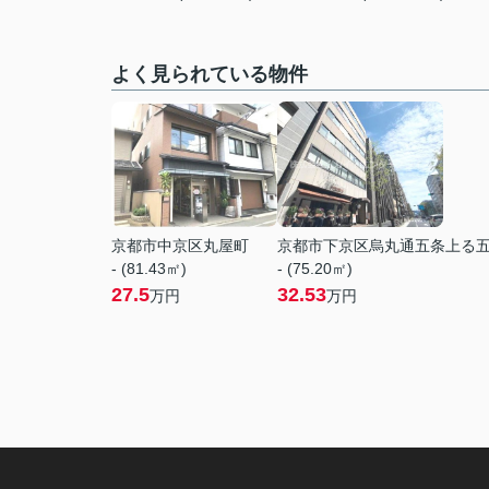
よく見られている物件
京都市中京区丸屋町
京都市下京区烏丸通五条上る
- (81.43㎡)
- (75.20㎡)
27.5
32.53
万円
万円