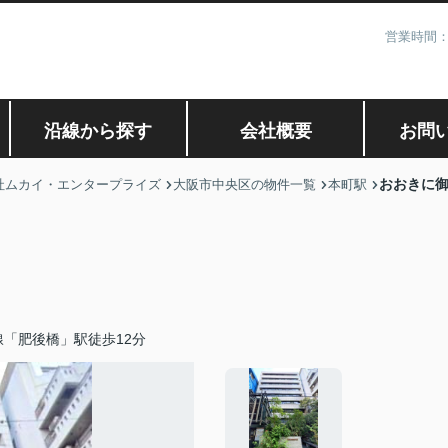
営業時間：
沿線から探す
会社概要
お問
おおきに
社ムカイ・エンタープライズ
大阪市中央区の物件一覧
本町駅
「肥後橋」駅徒歩12分