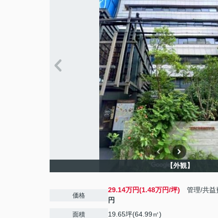
【外観】
29.14万円(1.48万円/坪)
管理/共益
価格
円
19.65坪(64.99㎡)
面積