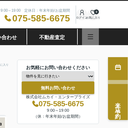
9:00～19:00 定休日：年末年始/お盆期間
0
075-585-6675
ログイン
お気に入り
い合わせ
不動産査定
に入り
お気軽にお問い合わせください
無料お問い合わせ
株式会社ムカイ・エンタープライズ
来店予約
075-585-6675
9:00～19:00
（休：年末年始/お盆期間）