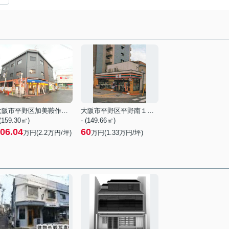
大阪市平野区加美鞍作１丁目
大阪市平野区平野南１丁目
 (159.30㎡)
- (149.66㎡)
06.04
60
万円(
2.2
万円/坪)
万円(
1.33
万円/坪)