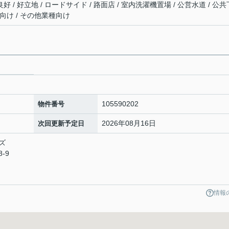
好 / 好立地 / ロードサイド / 路面店 / 室内洗濯機置場 / 公営水道 / 公共
ジオ向け / その他業種向け
105590202
物件番号
2026年08月16日
次回更新予定日
ズ
-9
情報