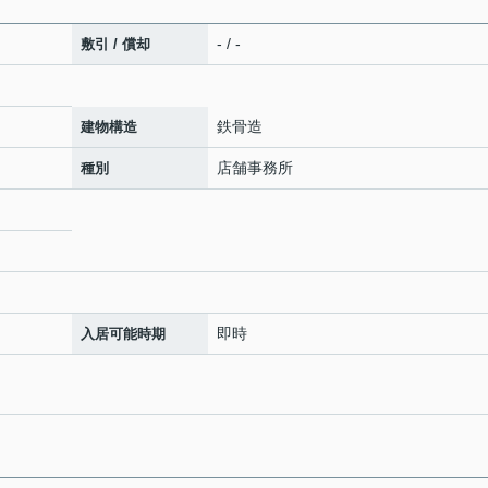
- / -
敷引 / 償却
鉄骨造
建物構造
店舗事務所
種別
即時
入居可能時期