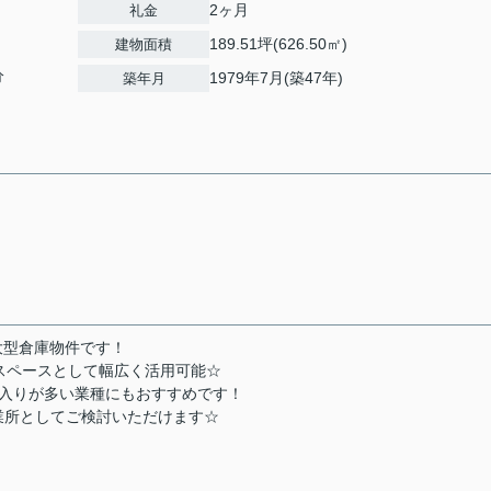
2ヶ月
礼金
189.51坪(626.50㎡)
建物面積
分
1979年7月(築47年)
築年月
の大型倉庫物件です！
スペースとして幅広く活用可能☆
出入りが多い業種にもおすすめです！
業所としてご検討いただけます☆