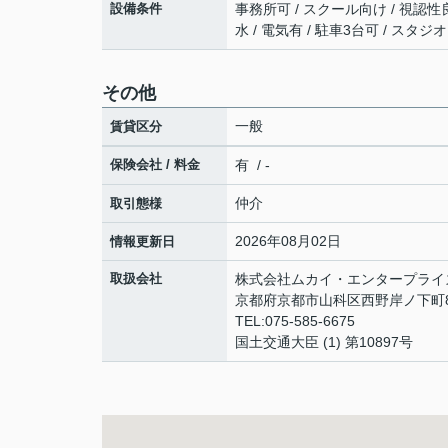
設備条件
事務所可 / スクール向け / 視認性良
水 / 電気有 / 駐車3台可 / スタ
その他
一般
賃貸区分
保険会社 / 料金
有 / -
仲介
取引態様
2026年08月02日
情報更新日
取扱会社
株式会社ムカイ・エンタープライ
京都府京都市山科区西野岸ノ下町8
TEL:075-585-6675
国土交通大臣 (1) 第10897号