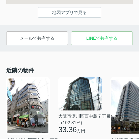
地図アプリで見る
メールで共有する
LINEで共有する
近隣の物件
大阪市淀川区西中島７丁目
- (102.31㎡)
33.36
万円