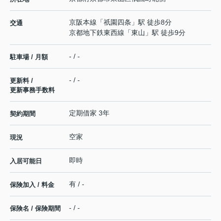
京阪本線
「
祇園四条
」駅 徒歩8分
交通
京都地下鉄東西線
「
東山
」駅 徒歩9分
- / -
駐車場 / 月額
- / -
更新料 /
更新事務手数料
定期借家 3年
契約期間
空家
現況
即時
入居可能日
有 / -
保険加入 / 料金
- / -
保険名 / 保険期間