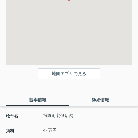
地図アプリで見る
基本情報
詳細情報
祇園町北側店舗
物件名
44万円
賃料