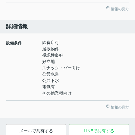
情報の見方
詳細情報
飲食店可
設備条件
居抜物件
視認性良好
好立地
スナック・バー向け
公営水道
公共下水
電気有
その他業種向け
情報の見方
メールで共有する
LINEで共有する