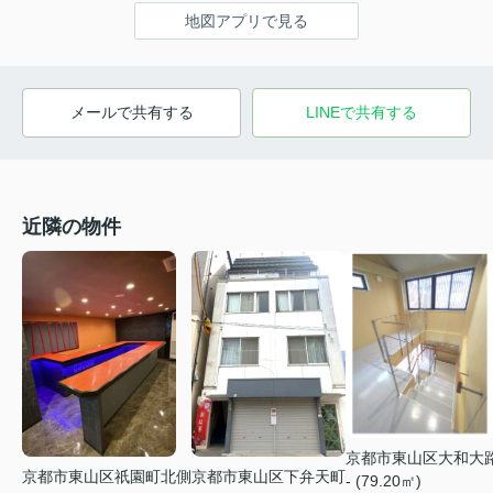
地図アプリで見る
メールで共有する
LINEで共有する
近隣の物件
京都市東山区大和大
京都市東山区祇園町北側
京都市東山区下弁天町
- (79.20㎡)