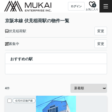
0
ログイン
お気に入り
京阪本線 伏見稲荷駅の物件一覧
伏見稲荷駅
変更
募集中
変更
おすすめの駅
4
件
住宅付店舗戸建