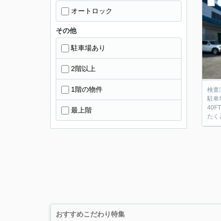
オートロック
その他
駐車場あり
2階以上
1階の物件
検査
駐車
40
最上階
たく
おすすめこだわり特集