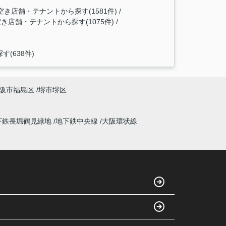
き店舗・テナントから探す(1581件)
店舗・テナントから探す(1075件)
(638件)
阪市福島区
堺市堺区
下鉄長堀鶴見緑地
地下鉄中央線
大阪環状線