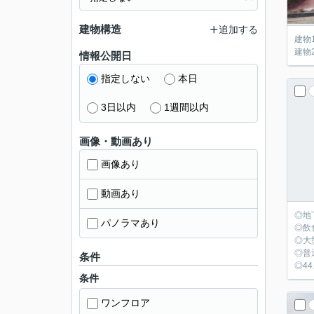
建物構造
追加する
建物
建物
情報公開日
指定しない
本日
3日以内
1週間以内
画像・動画あり
画像あり
動画あり
◎地
パノラマあり
◎飲
◎大
◎普
条件
◎44
条件
ワンフロア