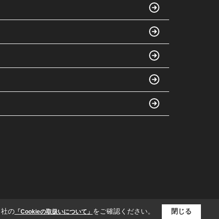
当社の
をご確認ください。
閉じる
「Cookieの取扱いについて」