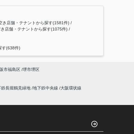
き店舗・テナントから探す(1581件)
店舗・テナントから探す(1075件)
(638件)
阪市福島区
堺市堺区
下鉄長堀鶴見緑地
地下鉄中央線
大阪環状線