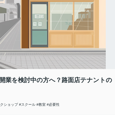
開業を検討中の方へ？路面店テナントの
ークショップ
#スクール
#教室
#必要性