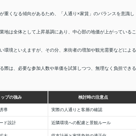
が重くなる傾向があるため、「人通り×家賃」のバランスを意識し
業地は全体として上昇基調にあり、中心部の地価が上がっている
い環境といえますが、その分、来街者の増加や観光需要などによ
る際は、必要な参加人数や単価を試算しつつ、無理なく負担でき
ョップの強み
検討時の注意点
誘導
実際の人通りと客層の確認
ード設計
近隣環境への配慮と景観ルール
拡大
収支計画と家賃負担の適正化