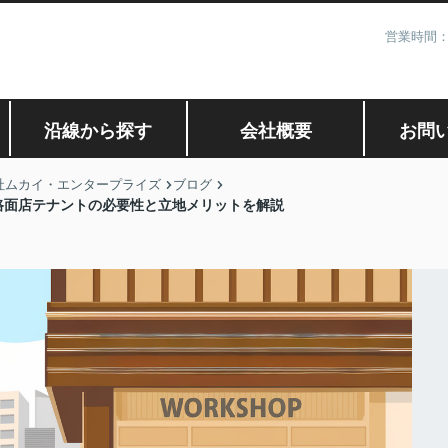
営業時間：
沿線から探す
会社概要
お問
社ムカイ・エンタープライズ
ブログ
路面店テナントの必要性と立地メリットを解説