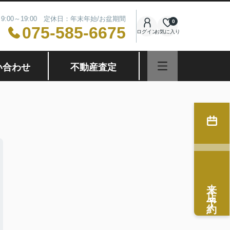
9:00～19:00 定休日：年末年始/お盆期間
0
075-585-6675
ログイン
お気に入り
い合わせ
不動産査定
来店予約