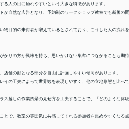
する人の目に触れやすいという大きな特徴があります。
ドが自然な広告となり、予約制のワークショップ教室でも新規の
い物目的の来街者が増えているとされており、こうした人の流れ
がかりの方が興味を持ち、思いがけない集客につながることも期
、店舗の顔となる部分を自由に計画しやすい傾向があります。
レイの工夫によって世界観を表現しやすく、他の立地形態と比べ
ラス越しの作業風景の見せ方を工夫することで、「どのような体
ことで、教室の雰囲気に共感してくれる参加者を集めやすくなる