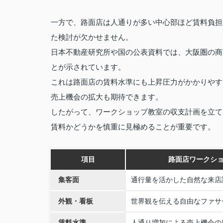
一方で、路面店は人通りが多い中心部ほど賃料負担
た検討が欠かせません。
日本不動産研究所や国の公表資料では、大阪圏の商
とが示されています。
これは路面店の賃料水準にも上昇圧力がかかりやす
売上機会の拡大も期待できます。
したがって、ワークショップ教室の収支計画を立て
賃料かどうかを慎重に見極めることが重要です。
項目
路面店ワークシ
集客面
通行量を活かした自然な来店
外観・看板
世界観を伝える自由なファサ
賃料水準
人通り増加による売上機会の