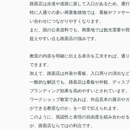
路面店は歩道や道路に面して入口があるため、通行
特に人通りの多い商業集積地では、看板やファサー
い合わせにつながりやすくなります。
また、国の公表資料でも、商業地では観光需要や買
捉えやすい点も路面店の強みです。
教室の内容を明確に伝える表示を工夫すれば、通り
できます。
加えて、路面店は外装や看板、入口周りの演出など
一般的な解説でも、路面店は看板や外観、ディスプ
ブランディング効果を高めやすいとされています。
ワークショップ教室であれば、作品見本の展示やガ
ができる教室なのか」を一目で伝えられます。
このように、視認性と表現の自由度を組み合わせる
が、路面店ならではの利点です。