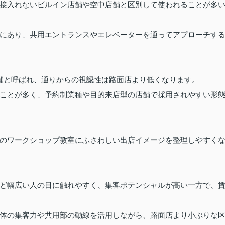
接入れないビルイン店舗や空中店舗と区別して使われることが多
にあり、共用エントランスやエレベーターを通ってアプローチす
舗と呼ばれ、通りからの視認性は路面店より低くなります。
ことが多く、予約制業種や目的来店型の店舗で採用されやすい形
のワークショップ教室にふさわしい出店イメージを整理しやすく
ど幅広い人の目に触れやすく、集客ポテンシャルが高い一方で、
体の集客力や共用部の動線を活用しながら、路面店より小ぶりな