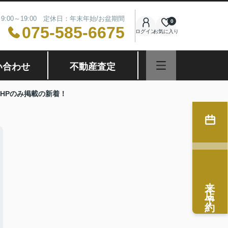
9:00～19:00 定休日：年末年始/お盆期間
0
075-585-6675
ログイン
お気に入り
い合わせ
不動産査定
HPのみ掲載の新着！
来店予約