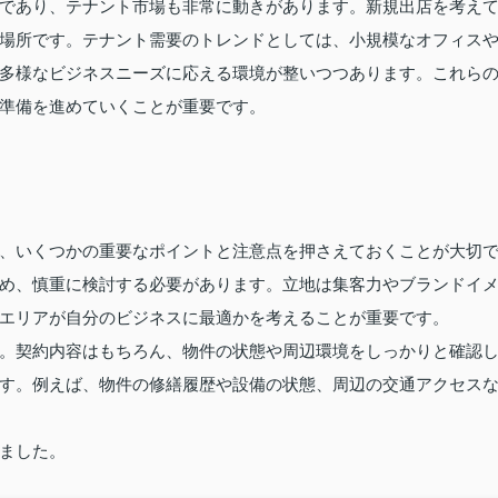
であり、テナント市場も非常に動きがあります。新規出店を考え
場所です。テナント需要のトレンドとしては、小規模なオフィス
多様なビジネスニーズに応える環境が整いつつあります。これら
準備を進めていくことが重要です。
、いくつかの重要なポイントと注意点を押さえておくことが大切
め、慎重に検討する必要があります。立地は集客力やブランドイ
エリアが自分のビジネスに最適かを考えることが重要です。
。契約内容はもちろん、物件の状態や周辺環境をしっかりと確認
す。例えば、物件の修繕履歴や設備の状態、周辺の交通アクセス
ました。