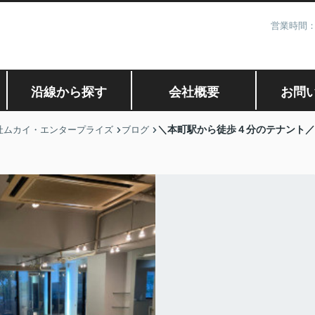
営業時間：
沿線から探す
会社概要
お問
＼本町駅から徒歩４分のテナント／
社ムカイ・エンタープライズ
ブログ