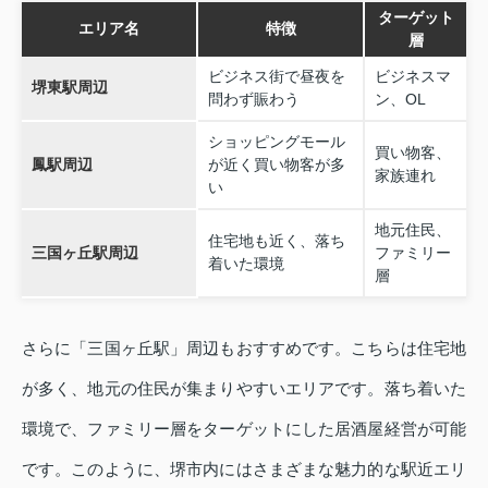
ターゲット
エリア名
特徴
層
ビジネス街で昼夜を
ビジネスマ
堺東駅周辺
問わず賑わう
ン、OL
ショッピングモール
買い物客、
鳳駅周辺
が近く買い物客が多
家族連れ
い
地元住民、
住宅地も近く、落ち
三国ヶ丘駅周辺
ファミリー
着いた環境
層
さらに「三国ヶ丘駅」周辺もおすすめです。こちらは住宅地
が多く、地元の住民が集まりやすいエリアです。落ち着いた
環境で、ファミリー層をターゲットにした居酒屋経営が可能
です。このように、堺市内にはさまざまな魅力的な駅近エリ