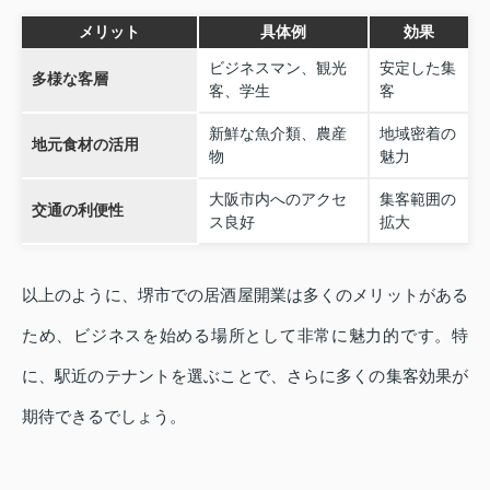
メリット
具体例
効果
ビジネスマン、観光
安定した集
多様な客層
客、学生
客
新鮮な魚介類、農産
地域密着の
地元食材の活用
物
魅力
大阪市内へのアクセ
集客範囲の
交通の利便性
ス良好
拡大
以上のように、堺市での居酒屋開業は多くのメリットがある
ため、ビジネスを始める場所として非常に魅力的です。特
に、駅近のテナントを選ぶことで、さらに多くの集客効果が
期待できるでしょう。