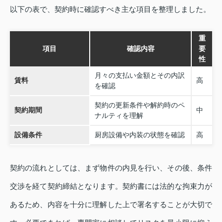
以下の表で、契約時に確認すべき主な項目を整理しました。
重
項目
確認内容
要
性
月々の支払い金額とその内訳
賃料
高
を確認
契約の更新条件や解約時のペ
契約期間
中
ナルティを理解
設備条件
厨房設備や内装の状態を確認
高
契約の流れとしては、まず物件の内見を行い、その後、条件
交渉を経て契約締結となります。契約書には法的な拘束力が
あるため、内容を十分に理解した上で署名することが大切で