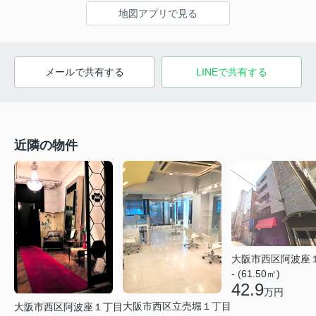
地図アプリで見る
メールで共有する
LINEで共有する
近隣の物件
大阪市西区阿波座
- (61.50㎡)
42.9
万円
大阪市西区立売堀１丁目
大阪市西区阿波座１丁目