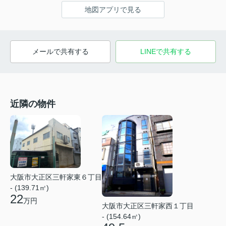
地図アプリで見る
メールで共有する
LINEで共有する
近隣の物件
大阪市大正区三軒家東６丁目
- (139.71㎡)
22
万円
大阪市大正区三軒家西１丁目
- (154.64㎡)